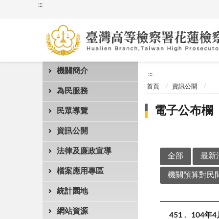
:::
機關簡介
:::
首頁
資訊公開
為民服務
電子公布欄
民眾導覽
資訊公開
法律及廉政宣導
全部
最新
檔案應用專區
機關預算對民間
統計園地
網站資源
451
104年