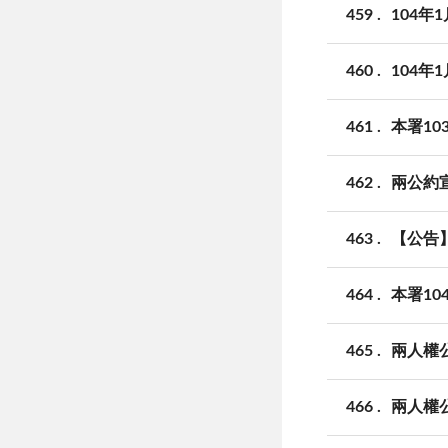
459
104年
460
104年
461
本署10
462
兩公約
463
【公告
464
本署10
465
兩人權
466
兩人權