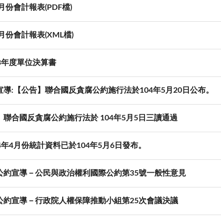
1月份會計報表(PDF檔)
1月份會計報表(XML檔)
3年度單位決算書
宣導:【公告】聯合國反貪腐公約施行法於104年5月20日公布。
】聯合國反貪腐公約施行法於 104年5月5日三讀通過
4年4月份統計資料已於104年5月6日發布。
公約宣導－公民與政治權利國際公約第35號一般性意見
公約宣導－行政院人權保障推動小組第25次會議決議