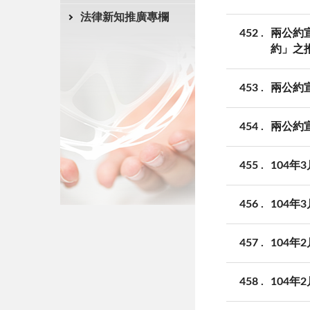
法律新知推廣專欄
452
兩公約
約」之
453
兩公約
454
兩公約
455
104年
456
104年
457
104年
458
104年