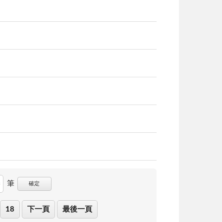
筆
確定
18
下一頁
最後一頁