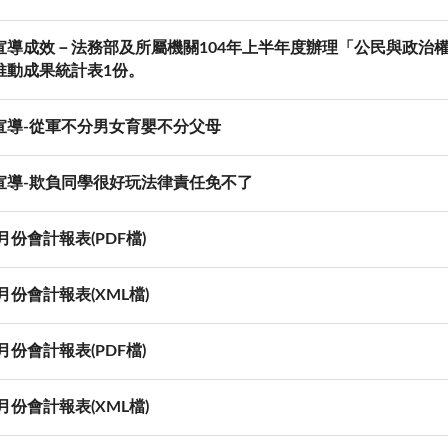
宣導成效－法務部及所屬機關104年上半年度辦理「公民與政治
推動成果統計表1份。
宣導-從軍不分男女育嬰不分父母
宣導-欺負同學很好玩法律責任免不了
3月份會計報表(PDF檔)
3月份會計報表(XML檔)
2月份會計報表(PDF檔)
2月份會計報表(XML檔)