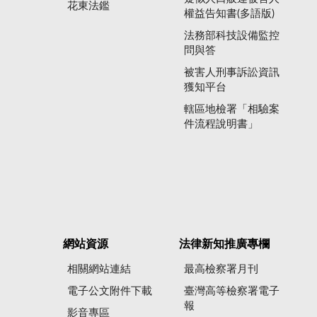
花東法鑑
權益告知書(多語版)
法務部科技設備監控
問與答
被害人刑事訴訟資訊
獲知平台
轄區地檢署「相驗案
件流程說明書」
網站資源
法律新知推廣專欄
相關網站連結
最高檢察署月刊
電子公文附件下載
臺灣高等檢察署電子
報
影音專區