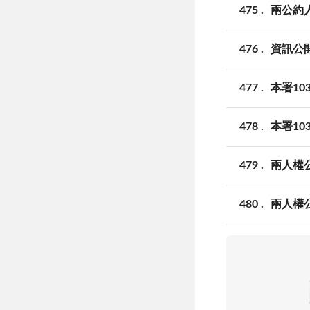
475
兩公約
476
資訊公
477
本署10
478
本署10
479
兩人權
480
兩人權