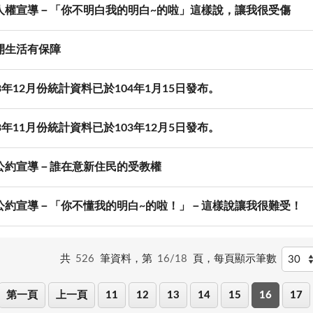
人權宣導－「你不明白我的明白~的啦」這樣說，讓我很受傷
開生活有保障
3年12月份統計資料已於104年1月15日發布。
3年11月份統計資料已於103年12月5日發布。
公約宣導－誰在意新住民的受教權
公約宣導－「你不懂我的明白~的啦！」－這樣說讓我很難受！
共
526
筆資料，第
16/18
頁，
每頁顯示筆數
第一頁
上一頁
11
12
13
14
15
16
17