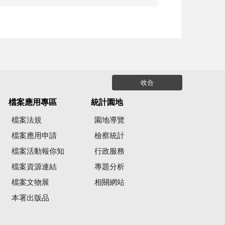
收合
檔案應用專區
統計園地
檔案法規
園地導覽
檔案應用申請
檢察統計
檔案活動報你知
行政服務
檔案資源連結
專題分析
檔案文物展
相關網站
本署出版品