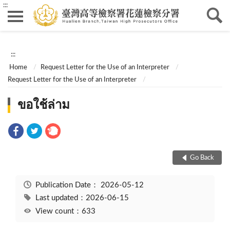
:::
:::
Home
Request Letter for the Use of an Interpreter
Request Letter for the Use of an Interpreter
ขอใช้ล่าม
Go Back
Publication Date：
2026-05-12
Last updated：2026-06-15
View count：633