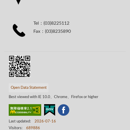
Tel：(03)8225112
Fax：(03)8235890
Open Data Statement
Best viewed with IE 10.0、Chrome、Firefox or higher
Last updated:
2026-07-16
Visitors:
689886