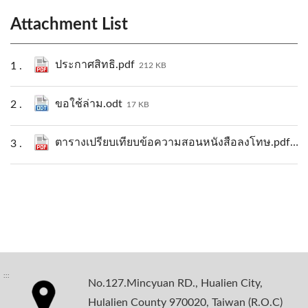
Attachment List
ประกาศสิทธิ.pdf
212 KB
ขอใช้ล่าม.odt
17 KB
ตารางเปรียบเทียบข้อความสอนหนังสือลงโทษ.pdf
205
:::
No.127.Mincyuan RD., Hualien City,
Hulalien County 970020, Taiwan (R.O.C)