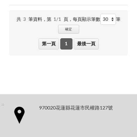
共
3
筆資料，第
1/1
頁，
每頁顯示筆數
筆
確定
第一頁
1
最後一頁
:::
970020花蓮縣花蓮市民權路127號