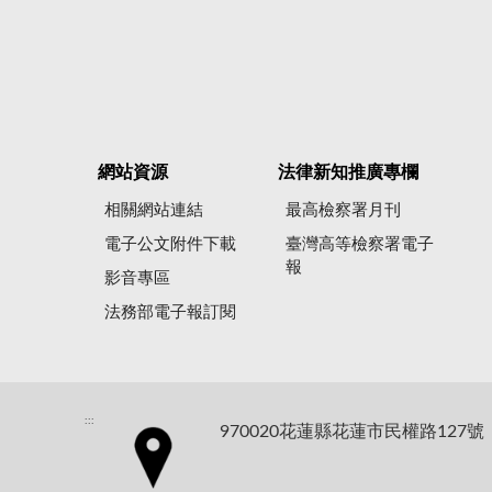
網站資源
法律新知推廣專欄
相關網站連結
最高檢察署月刊
電子公文附件下載
臺灣高等檢察署電子
報
影音專區
法務部電子報訂閱
:::
970020花蓮縣花蓮市民權路127號