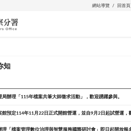
網站導覽
回首頁
你知
理局辦理「115年檔案共筆大師徵求活動」，歡迎踴躍參與。
案館預定114年11月22日正式開館營運，並自9月2日起試營運
辦理「檔案管理數位治理與智慧服務國際研討會」即日起開放報