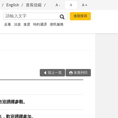
English
首長信箱
Ａ-
Ａ
Ａ+
反毒
法規
進度
特約通譯
便民服務
回上一頁
友善列印
，歡迎踴躍參觀。
名，歡迎踴躍參加。