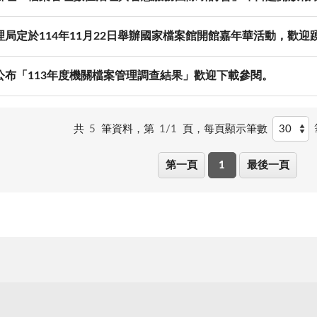
理局定於114年11月22日舉辦國家檔案館開館嘉年華活動，歡迎
公布「113年度機關檔案管理調查結果」歡迎下載參閱。
共
5
筆資料，第
1/1
頁，
每頁顯示筆數
第一頁
1
最後一頁