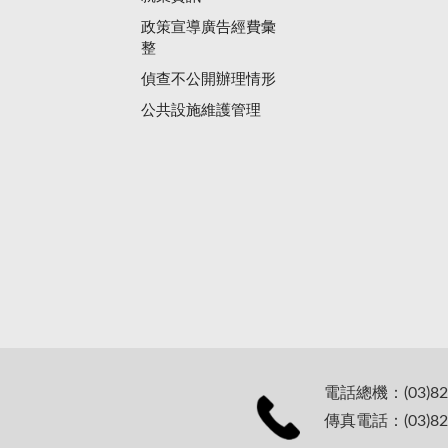
政策宣導廣告經費彙
整
偵查不公開辦理情形
公共設施維護管理
電話總機：(03)82
傳真電話：(03)82