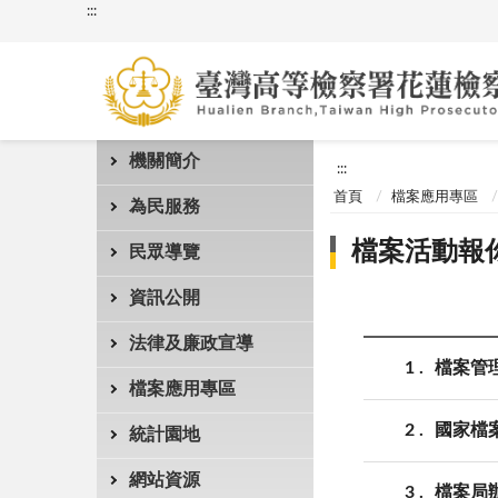
:::
機關簡介
:::
首頁
檔案應用專區
為民服務
檔案活動報
民眾導覽
資訊公開
法律及廉政宣導
1
檔案管
檔案應用專區
2
國家檔
統計園地
網站資源
3
檔案局