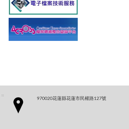
:::
970020花蓮縣花蓮市民權路127號