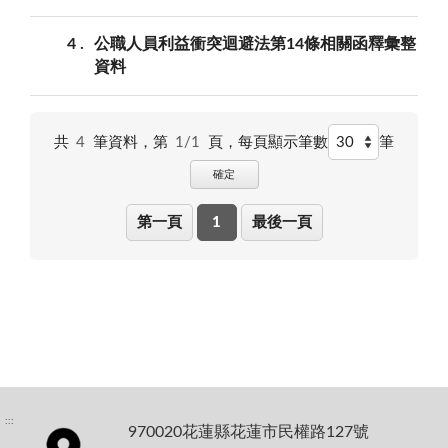
4
公職人員利益衝突迴避法第14條相關函釋彙整
資料
共
4
筆資料，第
1/1
頁，
每頁顯示筆數
筆
確定
第一頁
1
最後一頁
:::
970020花蓮縣花蓮市民權路127號