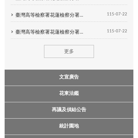
115-07-22
臺灣⾼等檢察署花蓮檢察分署公開甄選約僱⼈員（三等書記官職務代理⼈）1 名錄取名單公告
115-07-22
臺灣⾼等檢察署花蓮檢察分署第2次公開甄選約僱⼈員（法警職務代理⼈）1 名錄取名單公告
更多
文宣廣告
花東法鑑
再議及偵結公告
統計園地