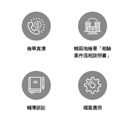
檢舉貪瀆
轄區地檢署「相驗
案件流程說明書」
輔導訴訟
檔案應用