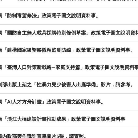
廣「防制毒駕修法」政策電子圖文說明資料事。
廣「國防自主無人載具採購特別條例草案」政策電子圖文說明資
廣「建構國家級塑膠微粒監測防線」政策電子圖文說明資料事。
廣「臺灣人口對策新戰略—家庭支持篇」政策電子圖文說明資料
利部出版上架之「性暴力兒少被害人出庭準備」影片，請參考。
廣「AI人才方舟計畫」政策電子圖文說明資料事。
廣「淡江大橋建設計畫推動成果」政策電子圖文說明資料事
廣內政部製作識詐宣導圖片5張，請查照。