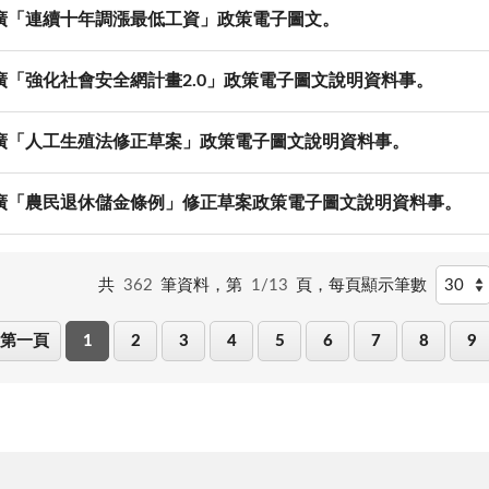
廣「連續十年調漲最低工資」政策電子圖文。
廣「強化社會安全網計畫2.0」政策電子圖文說明資料事。
廣「人工生殖法修正草案」政策電子圖文說明資料事。
廣「農民退休儲金條例」修正草案政策電子圖文說明資料事。
共
362
筆資料，第
1/13
頁，
每頁顯示筆數
第一頁
1
2
3
4
5
6
7
8
9