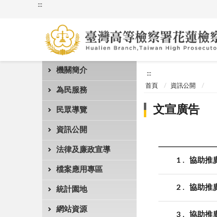
:::
機關簡介
:::
首頁
資訊公開
為民服務
文宣廣告
民眾導覽
資訊公開
法律及廉政宣導
1
協助推
檔案應用專區
2
協助推
統計園地
網站資源
3
協助推