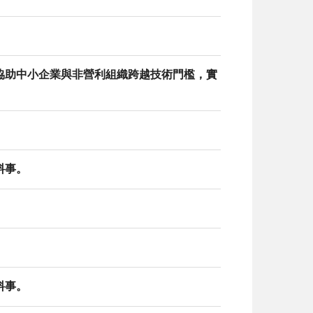
。
協助中小企業與非營利組織跨越技術門檻，實
料事。
料事。