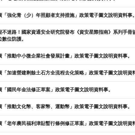
廣「強化青（少）年照顧者支持措施」政策電子圖文說明資料事
程不迷路！國家資通安全研究院發布《資安星際指南》系列手冊
位數位防護。
廣「推動中小微企業社會發展計畫」政策電子圖文說明資料事。
廣「加速營建剩餘土石方全流程去化策略」政策電子圖文說明資
廣「國民年金法修正草案」政策電子圖文說明資料事。
廣「推動文化幣、客家幣、運動幣」政策電子圖文說明資料事。
廣「老年農民福利津貼暫行條例修正草案」政策電子圖文說明資