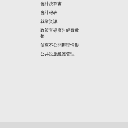
會計決算書
會計報表
就業資訊
政策宣導廣告經費彙
整
偵查不公開辦理情形
公共設施維護管理