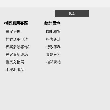
收合
檔案應用專區
統計園地
檔案法規
園地導覽
檔案應用申請
檢察統計
檔案活動報你知
行政服務
檔案資源連結
專題分析
檔案文物展
相關網站
本署出版品