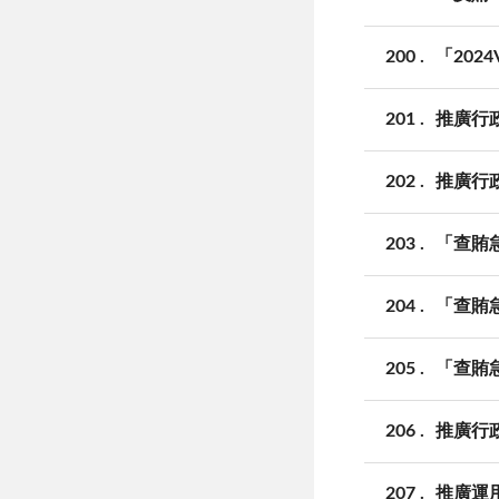
200
「202
201
推廣行
202
推廣行
203
「查賄
204
「查賄
205
「查賄
206
推廣行
207
推廣運