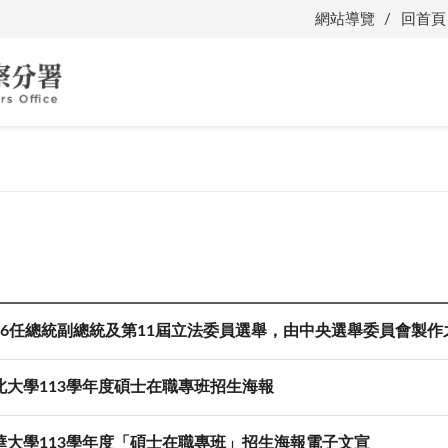
網站導覽
回首頁
16任總統副總統及第11屆立法委員選舉，由中央選舉委員會製作之
北大學113學年度碩士在職專班招生海報
華大學113學年度「碩士在職專班」招生海報電子文宣