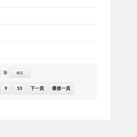
筆
確定
9
10
下一頁
最後一頁