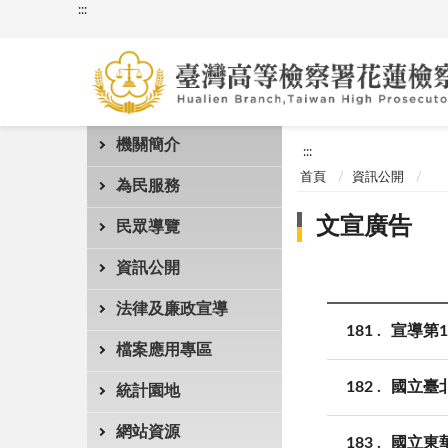
:::
機關簡介
:::
首頁
資訊公開
為民服務
文宣廣告
民眾導覽
資訊公開
法律及廉政宣導
181
宣導第
檔案應用專區
182
國立臺
統計園地
網站資源
183
國立東