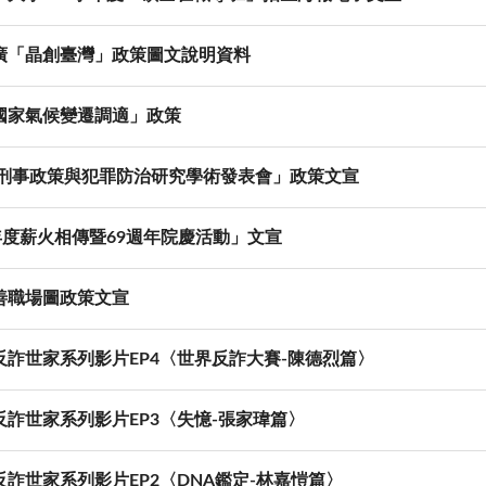
廣「晶創臺灣」政策圖文說明資料
國家氣候變遷調適」政策
23刑事政策與犯罪防治研究學術發表會」政策文宣
3年度薪火相傳暨69週年院慶活動」文宣
善職場圖政策文宣
反詐世家系列影片EP4〈世界反詐大賽-陳德烈篇〉
反詐世家系列影片EP3〈失憶-張家瑋篇〉
反詐世家系列影片EP2〈DNA鑑定-林嘉愷篇〉