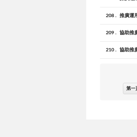
208
推廣運
209
協助推
210
協助推
第一