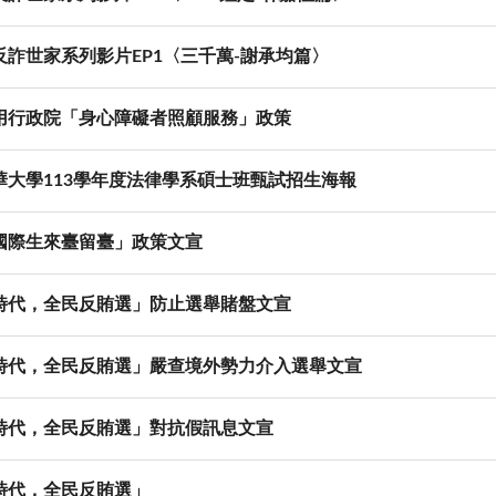
反詐世家系列影片EP1〈三千萬-謝承均篇〉
用行政院「身心障礙者照顧服務」政策
華大學113學年度法律學系碩士班甄試招生海報
國際生來臺留臺」政策文宣
時代，全民反賄選」防止選舉賭盤文宣
時代，全民反賄選」嚴查境外勢力介入選舉文宣
時代，全民反賄選」對抗假訊息文宣
時代，全民反賄選」