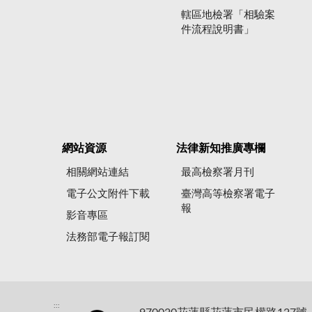
轄區地檢署「相驗案
件流程說明書」
網站資源
法律新知推廣專欄
相關網站連結
最高檢察署月刊
電子公文附件下載
臺灣高等檢察署電子
報
影音專區
法務部電子報訂閱
:::