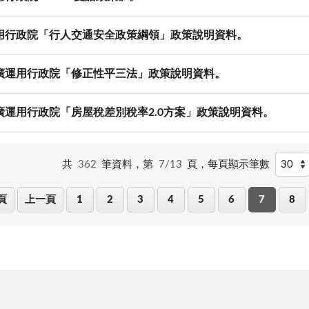
用行政院「行人交通安全政策綱領」政策說明資料。
廣運用行政院「修正性平三法」政策說明資料。
廣運用行政院「房屋稅差別稅率2.0方案」政策說明資料。
共
362
筆資料，第
7/13
頁，
每頁顯示筆數
頁
上一頁
1
2
3
4
5
6
7
8