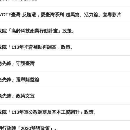
4VOTE臺灣-反賄選，愛臺灣系列-超馬篇、活力篇」宣導影片
政院「高齡科技產業行動計畫」政策。
政院「113年托育補助再調高」政策。
急先鋒」守護臺灣
急先鋒」選舉賭盤篇
急先鋒」政策文宣
政院「113年軍公教調薪及基本工資調升」政策。
用行政院「2030雙語政策」。