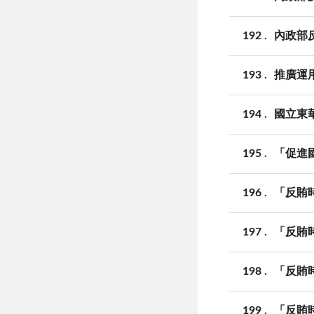
192
內政部
193
推廣運
194
國立東
195
「促進
196
「反賄
197
「反賄
198
「反賄
199
「反賄