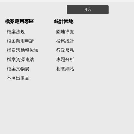
收合
檔案應用專區
統計園地
檔案法規
園地導覽
檔案應用申請
檢察統計
檔案活動報你知
行政服務
檔案資源連結
專題分析
檔案文物展
相關網站
本署出版品