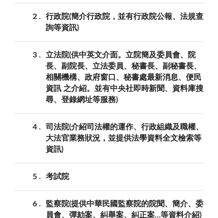
2
行政院(簡介行政院，並有行政院公報、法規查
詢等資訊)
3
立法院(供中英文介面。立院簡及委員會、院
長、副院長、立法委員、秘書長、副秘書長、
相關機構、政府窗口、秘書處最新消息、便民
資訊 之介紹。並有中央社即時新聞、資料庫搜
尋、登錄網址等服務)
4
司法院(介紹司法權的運作、行政組織及職權、
大法官業務狀況，並提供法學資料全文檢索等
資訊)
5
考試院
6
監察院(提供中華民國監察院的院聞、簡介、委
員會、彈劾案、糾舉案、糾正案…等資料介紹)