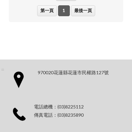
第一頁
1
最後一頁
:::
970020花蓮縣花蓮市民權路127號
電話總機：(03)8225112
傳真電話：(03)8235890