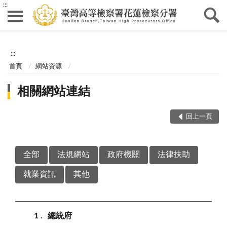
:::
:::
首頁
網站資源
相關網站連結
回上一頁
全部
法規網站
政府機關
法律扶助
就業資訊
其他
1
總統府