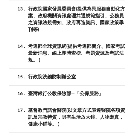
13
行政院國家發展委員會(提供為民服務自動化方
案、政府機關資訊處理共通規範指引、公務員
之資訊法規需知、政府再造資訊、國家政策季
刊等)
14
考選部全球資訊網(提供考選部簡介、國家考試
最新消息、線上即時查榜、考題資源及考試法
規。 )
15
行政院洗錢防制辦公室
16
臺灣銀行公教保險部--「公保服務」
17
基督教門諾會醫院(以文章方式表達醫院各項資
訊及宗教特質，另有生活放大鏡、人物寫真，
健康小鋪等。 )