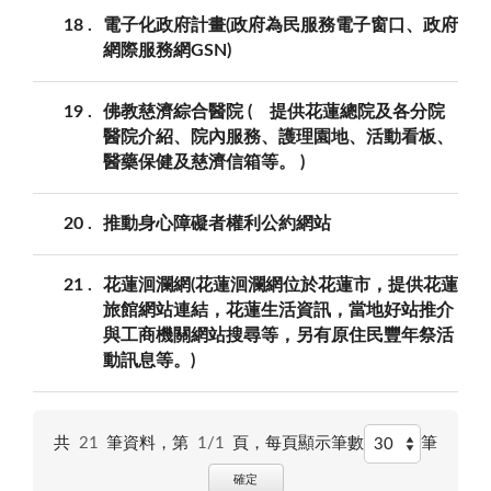
18
電子化政府計畫(政府為民服務電子窗口、政府
網際服務網GSN)
19
佛教慈濟綜合醫院 ( 提供花蓮總院及各分院
醫院介紹、院內服務、護理園地、活動看板、
醫藥保健及慈濟信箱等。 )
20
推動身心障礙者權利公約網站
21
花蓮洄瀾網(花蓮洄瀾網位於花蓮市，提供花蓮
旅館網站連結，花蓮生活資訊，當地好站推介
與工商機關網站搜尋等，另有原住民豐年祭活
動訊息等。)
共
21
筆資料，第
1/1
頁，
每頁顯示筆數
筆
確定