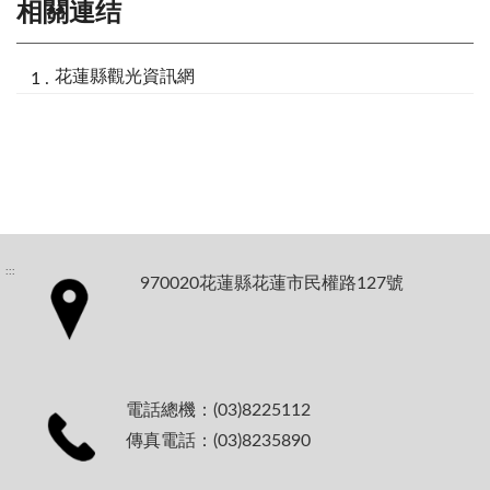
相關連结
花蓮縣觀光資訊網
:::
970020花蓮縣花蓮市民權路127號
電話總機：(03)8225112
傳真電話：(03)8235890