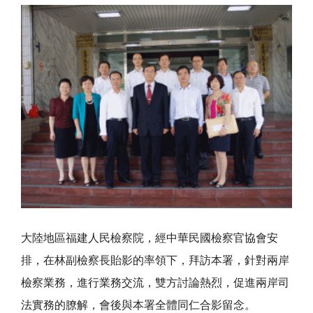
大陸地區福建人民檢察院，經中華民國檢察官協會安
排，在林副檢察長貽影的率領下，拜訪本署，針對兩岸
檢察業務，進行業務交流，雙方討論熱烈，促進兩岸司
法實務的膫解，會後與本署全體同仁合影留念。