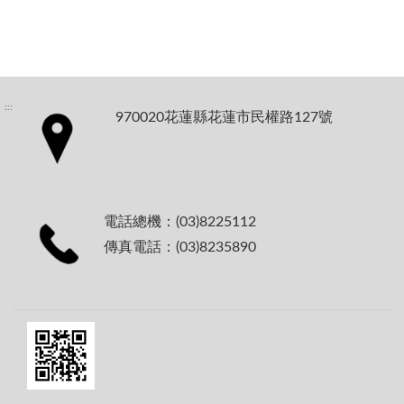
:::
970020花蓮縣花蓮市民權路127號
電話總機：(03)8225112
傳真電話：(03)8235890