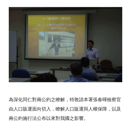
為深化同仁對兩公約之瞭解，特敦請本署張春暉檢察官
由人口販運面向切入，瞭解人口販運與人權保障，以及
兩公約施行法公布以來對我國之影響。