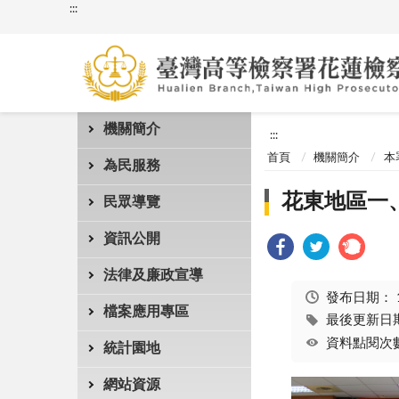
:::
機關簡介
:::
首頁
機關簡介
本
為民服務
花東地區一
民眾導覽
資訊公開
法律及廉政宣導
發布日期：
檔案應用專區
最後更新日期：
資料點閱次數
統計園地
網站資源