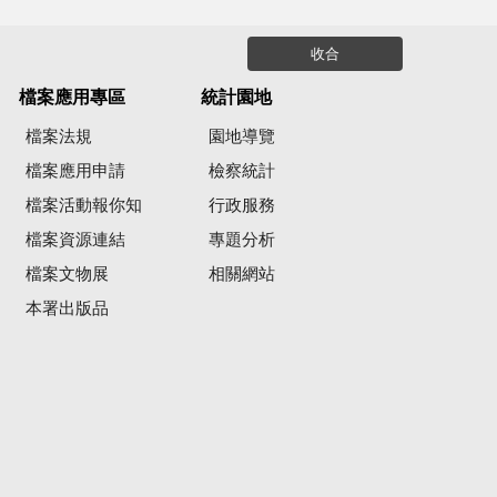
收合
檔案應用專區
統計園地
檔案法規
園地導覽
檔案應用申請
檢察統計
檔案活動報你知
行政服務
檔案資源連結
專題分析
檔案文物展
相關網站
本署出版品