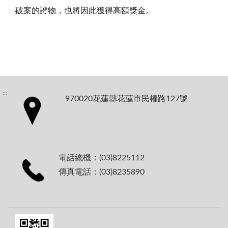
破案的證物，也將因此獲得高額獎金。
:::
970020花蓮縣花蓮市民權路127號
電話總機：(03)8225112
傳真電話：(03)8235890