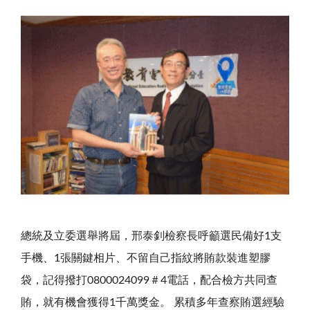
總統及立委選舉將屆，邢泰釗檢察長呼籲選民備好1支
手機、1張關鍵相片、不留自己指紋將賄款裝進塑膠
袋，記得撥打0800024099＃4電話，配合檢方共同查
賄，就有機會獲得1千萬獎金。 累積多年查察賄選經驗