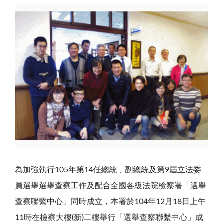
為加強執行105年第14任總統﹑副總統及第9屆立法委
員選舉選舉查察工作及配合全國各級法院檢察署「選舉
查察聯繫中心」同時成立，本署於104年12月18日上午
11時在檢察大樓(新)二樓舉行「選舉查察聯繫中心」成