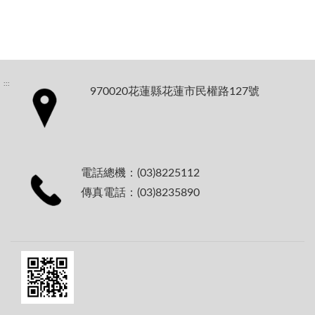
:::
970020花蓮縣花蓮市民權路127號
電話總機：(03)8225112
傳真電話：(03)8235890