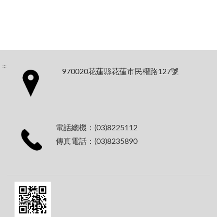
:::
970020花蓮縣花蓮市民權路127號
電話總機：(03)8225112
傳真電話：(03)8235890