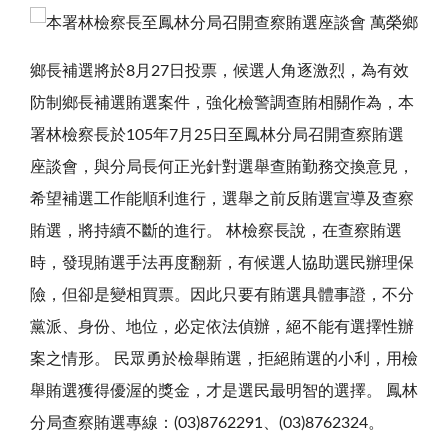
萬榮鄉
鄉長補選將於8月27日投票，候選人角逐激烈，為有效
防制鄉長補選賄選案件，強化檢警調查賄相關作為，本
署林檢察長於105年7月25日至鳳林分局召開查察賄選
座談會，與分局長何正光針對選舉查賄勤務交換意見，
希望補選工作能順利進行，選舉之前反賄選宣導及查察
賄選，將持續不斷的進行。 林檢察長說，在查察賄選
時，發現賄選手法再度翻新，有候選人協助選民辦理保
險，但卻是變相買票。因此只要有賄選具體事證，不分
黨派、身份、地位，必定依法偵辦，絕不能有選擇性辦
案之情形。 民眾勇於檢舉賄選，拒絕賄選的小利，用檢
舉賄選獲得優渥的獎金，才是選民最明智的選擇。 鳳林
分局查察賄選專線：(03)8762291、(03)8762324。