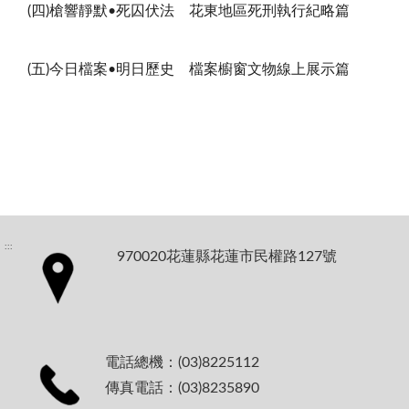
(
四
)
槍響靜默•死囚伏法 花東地區死刑執行紀略篇
(五
)
今日檔案•明日歷史 檔案櫥窗文物線上展示篇
:::
970020花蓮縣花蓮市民權路127號
電話總機：(03)8225112
傳真電話：(03)8235890