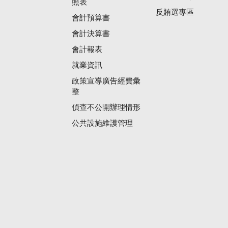
照表
反賄選專區
會計預算書
會計決算書
會計報表
就業資訊
政策宣導廣告經費彙
整
偵查不公開辦理情形
公共設施維護管理