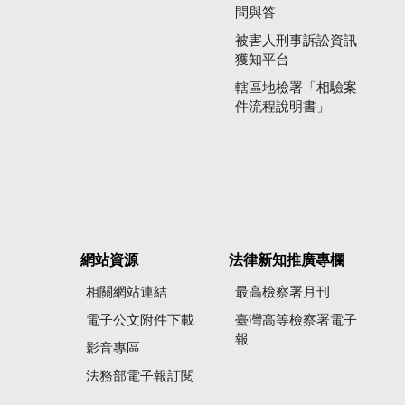
問與答
被害人刑事訴訟資訊
獲知平台
轄區地檢署「相驗案
件流程說明書」
網站資源
法律新知推廣專欄
相關網站連結
最高檢察署月刊
電子公文附件下載
臺灣高等檢察署電子
報
影音專區
法務部電子報訂閱