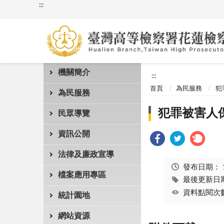
:::
機關簡介
:::
首頁
為民服務
犯
為民服務
犯罪被害人
民眾導覽
資訊公開
法律及廉政宣導
發布日期：
檔案應用專區
最後更新日期：
資料點閱次數
統計園地
網站資源