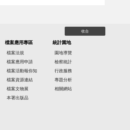
收合
檔案應用專區
統計園地
檔案法規
園地導覽
檔案應用申請
檢察統計
檔案活動報你知
行政服務
檔案資源連結
專題分析
檔案文物展
相關網站
本署出版品