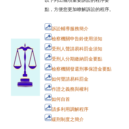
以下列出幾項重要訴訟的程序要
點，方便您更加瞭解訴訟的程序。
訴訟輔導服務簡介
檢察機關申告鈴使用須知
受刑人聲請易科罰金須知
受刑人分期繳納罰金要點
檢察機關發還刑事保證金要點
如何聲請易科罰金
作證之義務與權利
如何自首
請多利用調解程序
緩刑制度之簡介