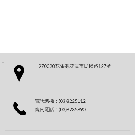
:::
970020花蓮縣花蓮市民權路127號
電話總機：(03)8225112
傳真電話：(03)8235890