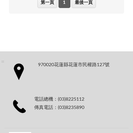
第一頁
1
最後一頁
:::
970020花蓮縣花蓮市民權路127號
電話總機：(03)8225112
傳真電話：(03)8235890