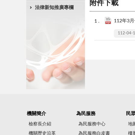
附件下載
法律新知推廣專欄
112年3月
112-04-
機關簡介
為民服務
民
檢察長介紹
為民服務中心
地
機關歷史沿革
為民服務白皮書
樓