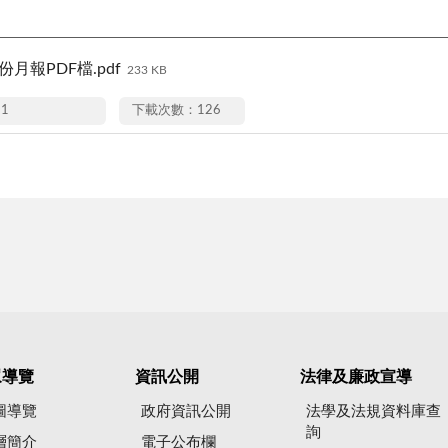
份月報PDF檔.pdf
233 KB
11
下載次數：126
眾導覽
資訊公開
法律及廉政宣導
圖導覽
政府資訊公開
法學及法規資料庫查
詢
層簡介
電子公布欄