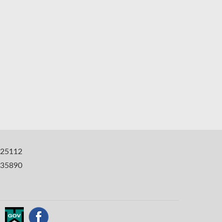
25112
35890