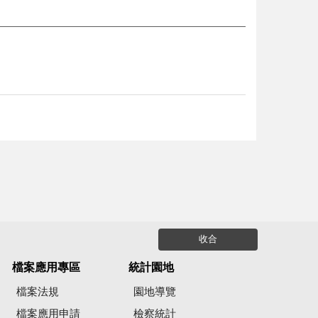
收合
檔案應用專區
統計園地
檔案法規
園地導覽
檔案應用申請
檢察統計