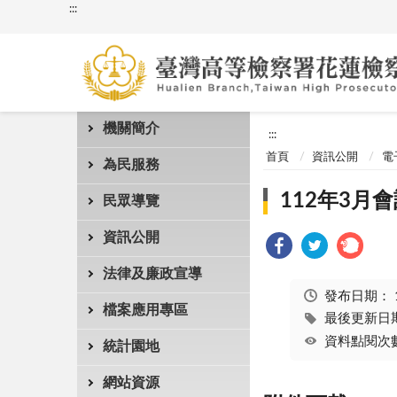
:::
機關簡介
:::
首頁
資訊公開
電
為民服務
112年3月
民眾導覽
資訊公開
法律及廉政宣導
發布日期：
檔案應用專區
最後更新日期：
資料點閱次數
統計園地
網站資源