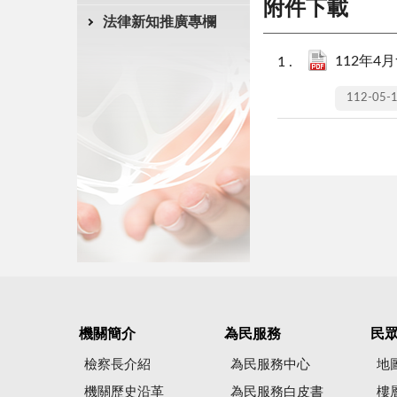
附件下載
法律新知推廣專欄
112年4
112-05-
機關簡介
為民服務
民
檢察長介紹
為民服務中心
地
機關歷史沿革
為民服務白皮書
樓