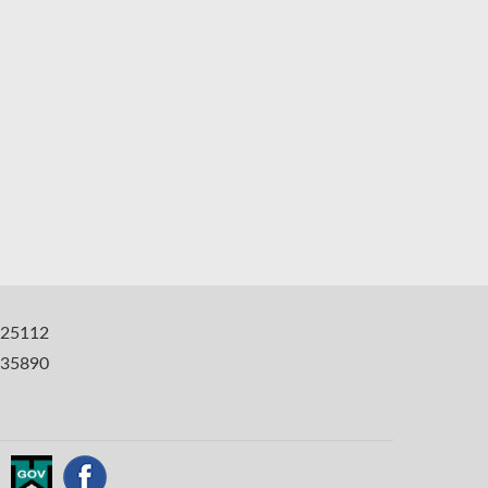
25112
35890