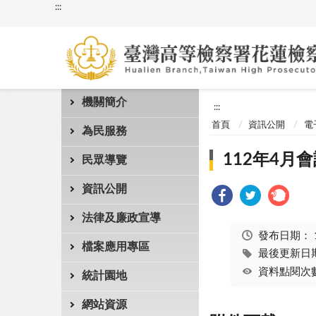
:::
機關簡介
:::
首頁
資訊公開
電
為民服務
112年4月
民眾導覽
資訊公開
法律及廉政宣導
發布日期：
檔案應用專區
最後更新日期：
資料點閱次數
統計園地
網站資源