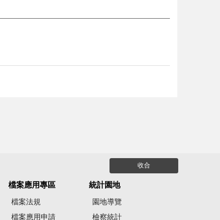
收合
檔案應用專區
統計園地
檔案法規
園地導覽
檔案應用申請
檢察統計