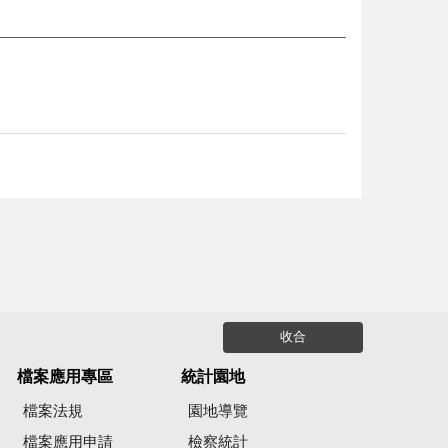
收合
檔案應用專區
統計園地
檔案法規
園地導覽
檔案應用申請
檢察統計