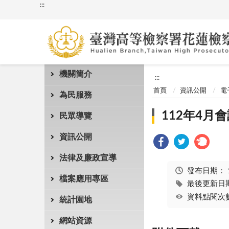
:::
機關簡介
:::
首頁
資訊公開
電
為民服務
112年4月
民眾導覽
資訊公開
法律及廉政宣導
發布日期：
檔案應用專區
最後更新日期：
資料點閱次數
統計園地
網站資源