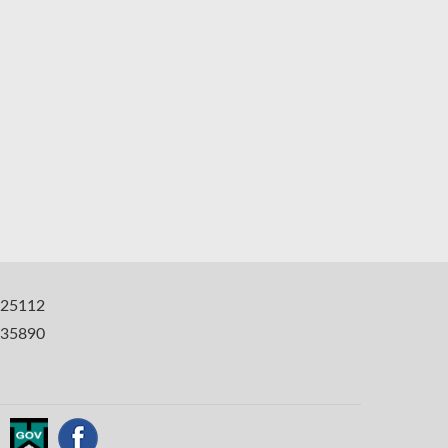
25112
35890