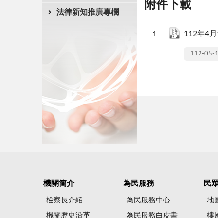
附件下載
法律新知推廣專欄
112年4月
112-05-
機關簡介
為民服務
民
檢察長介紹
為民服務中心
地
機關歷史沿革
為民服務白皮書
樓