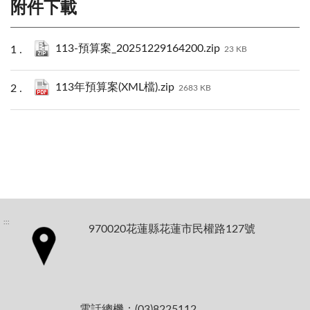
附件下載
113-預算案_20251229164200.zip
23 KB
113年預算案(XML檔).zip
2683 KB
:::
970020花蓮縣花蓮市民權路127號
電話總機：(03)8225112