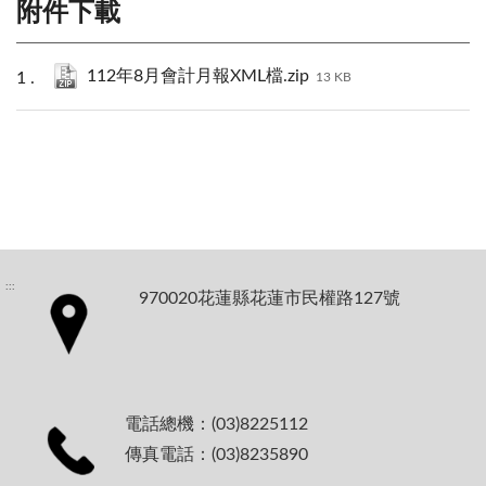
附件下載
112年8月會計月報XML檔.zip
13 KB
:::
970020花蓮縣花蓮市民權路127號
電話總機：(03)8225112
傳真電話：(03)8235890