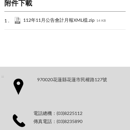
附件下載
112年11月公告會計月報XML檔.zip
14 KB
:::
970020花蓮縣花蓮市民權路127號
電話總機：(03)8225112
傳真電話：(03)8235890