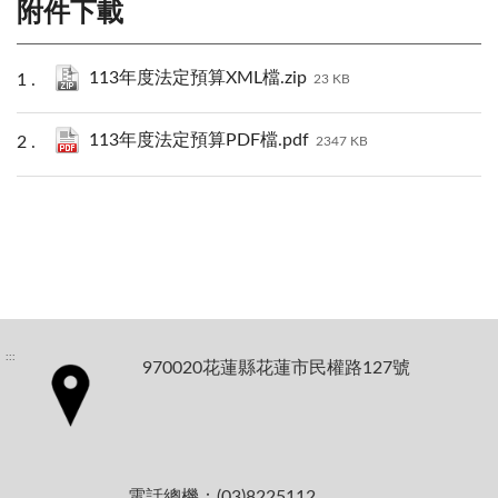
附件下載
113年度法定預算XML檔.zip
23 KB
113年度法定預算PDF檔.pdf
2347 KB
:::
970020花蓮縣花蓮市民權路127號
電話總機：(03)8225112