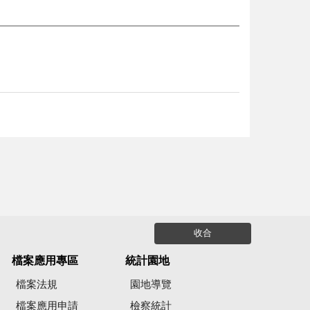
收合
檔案應用專區
統計園地
檔案法規
園地導覽
檔案應用申請
檢察統計