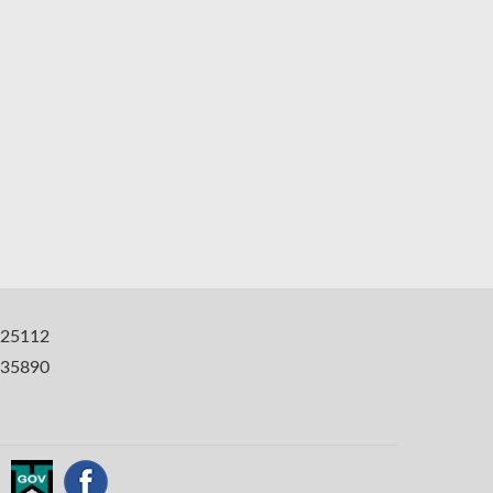
25112
35890