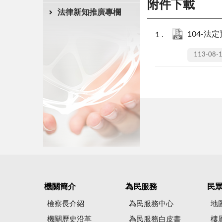
附件下載
法律新知推廣專欄
104-法定預
113-08-
機關簡介
為民服務
民
檢察長介紹
為民服務中心
地
機關歷史沿革
為民服務白皮書
樓