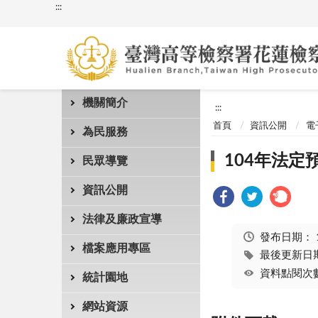
:::
機關簡介
:::
首頁
資訊公開
電
為民服務
104年法定
民眾導覽
資訊公開
法律及廉政宣導
發布日期：
檔案應用專區
最後更新日期：
資料點閱次數
統計園地
網站資源