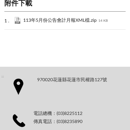
附件下載
113年5月份公告會計月報XML檔.zip
14 KB
:::
970020花蓮縣花蓮市民權路127號
電話總機：(03)8225112
傳真電話：(03)8235890