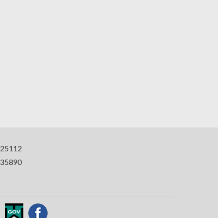
25112
35890