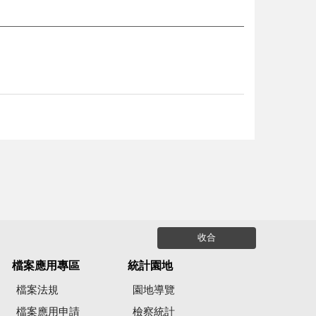
收合
檔案應用專區
統計園地
檔案法規
園地導覽
檔案應用申請
檢察統計