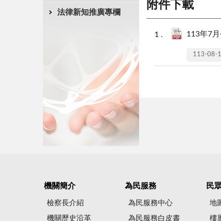
附件下載
法律新知推廣專欄
113年7
113-08-
機關簡介
為民服務
民
檢察長介紹
為民服務中心
地
機關歷史沿革
為民服務白皮書
樓