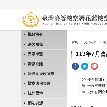
:::
機關簡介
:::
首頁
資訊公開
電
為民服務
113年7月
民眾導覽
資訊公開
法律及廉政宣導
發布日期：
檔案應用專區
最後更新日期：
資料點閱次數
統計園地
網站資源