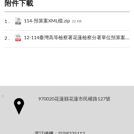
附件下載
114-預算案XML檔.zip
22 KB
12-114臺灣高等檢察署花蓮檢察分署單位預算案.pdf
:::
970020花蓮縣花蓮市民權路127號
電話總機：(03)8225112