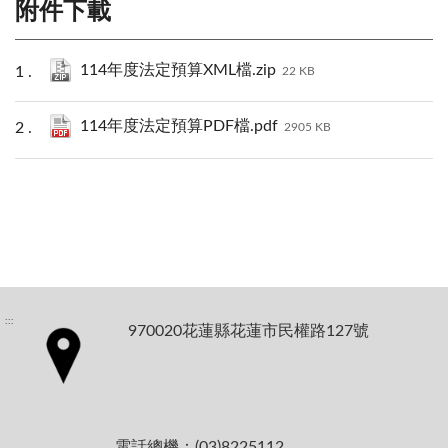
附件下載
114年度法定預算XML檔.zip
22 KB
114年度法定預算PDF檔.pdf
2905 KB
:::
970020花蓮縣花蓮市民權路127號
電話總機：(03)8225112