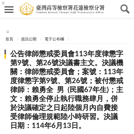
:::
:::
首頁
資訊公開
電子公布欄
公告律師懲戒委員會113年度律懲字
第9號、第26號決議書主文。決議機
關：律師懲戒委員會；案號：113年
度律懲字第9號、第26號；被付懲戒
律師：賴勇全 男 (民國67年生)；主
文：賴勇全停止執行職務肆月，併
於決議確定之日起陸個月內自費接
受律師倫理規範陸小時研習。決議
日期：114年6月13日。