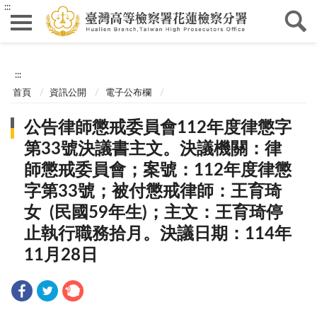
:::
:::
首頁
資訊公開
電子公布欄
公告律師懲戒委員會112年度律懲字
第33號決議書主文。決議機關：律
師懲戒委員會；案號：112年度律懲
字第33號；被付懲戒律師：王育琦
女 (民國59年生)；主文：王育琦停
止執行職務拾月。決議日期：114年
11月28日