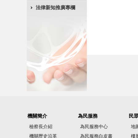
法律新知推廣專欄
機關簡介
為民服務
民
檢察長介紹
為民服務中心
地
機關歷史沿革
為民服務白皮書
樓