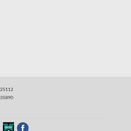
25112
35890