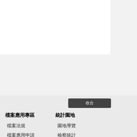
收合
檔案應用專區
統計園地
檔案法規
園地導覽
檔案應用申請
檢察統計