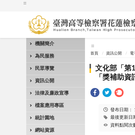
:::
機關簡介
:::
首頁
資訊公開
電
為民服務
文化部「第
民眾導覽
「獎補助資訊網」
資訊公開
法律及廉政宣導
檔案應用專區
發布日期：
最後更新日期：
統計園地
資料點閱次數
網站資源