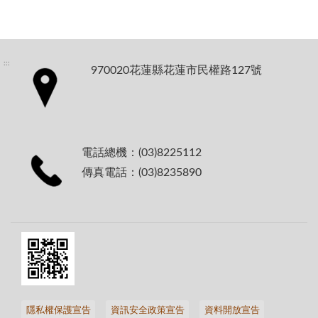
:::
970020花蓮縣花蓮市民權路127號
電話總機：(03)8225112
傳真電話：(03)8235890
隱私權保護宣告
資訊安全政策宣告
資料開放宣告