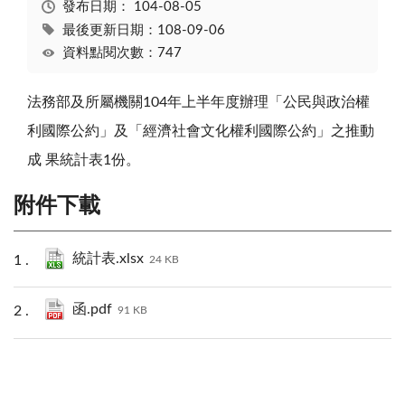
發布日期：
104-08-05
最後更新日期：108-09-06
資料點閱次數：747
法務部及所屬機關104年上半年度辦理「公民與政治權
利國際公約」及「經濟社會文化權利國際公約」之推動
成 果統計表1份。
附件下載
統計表.xlsx
24 KB
函.pdf
91 KB