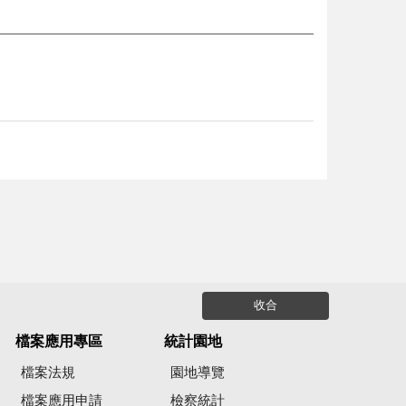
收合
檔案應用專區
統計園地
檔案法規
園地導覽
檔案應用申請
檢察統計