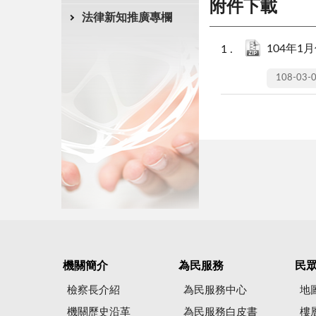
附件下載
法律新知推廣專欄
104年1月
108-03-
機關簡介
為民服務
民
檢察長介紹
為民服務中心
地
機關歷史沿革
為民服務白皮書
樓