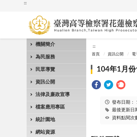
:::
機關簡介
:::
首頁
資訊公開
電
為民服務
104年1月份
民眾導覽
資訊公開
法律及廉政宣導
發布日期：
檔案應用專區
最後更新日期：
資料點閱次數
統計園地
網站資源