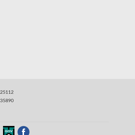
25112
35890