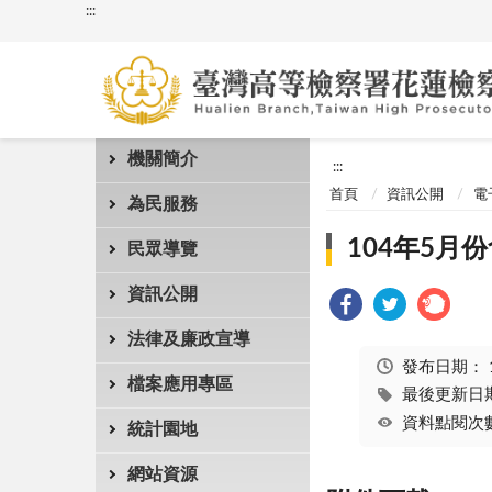
:::
機關簡介
:::
首頁
資訊公開
電
為民服務
104年5月份
民眾導覽
資訊公開
法律及廉政宣導
發布日期：
檔案應用專區
最後更新日期：
資料點閱次數
統計園地
網站資源