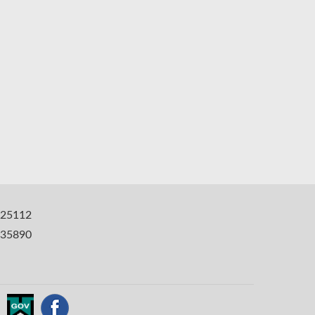
25112
35890