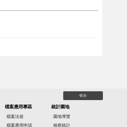
收合
檔案應用專區
統計園地
檔案法規
園地導覽
檔案應用申請
檢察統計