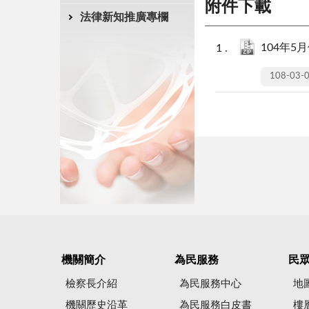
附件下載
法律新知推廣專欄
104年5月
108-03-
機關簡介
為民服務
民
檢察長介紹
為民服務中心
地
機關歷史沿革
為民服務白皮書
樓