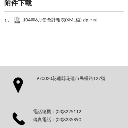
附件下載
104年6月份會計報表(XML檔).zip
7 KB
:::
970020花蓮縣花蓮市民權路127號
電話總機：(03)8225112
傳真電話：(03)8235890