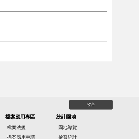
收合
檔案應用專區
統計園地
檔案法規
園地導覽
檔案應用申請
檢察統計