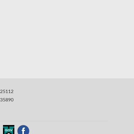
25112
35890