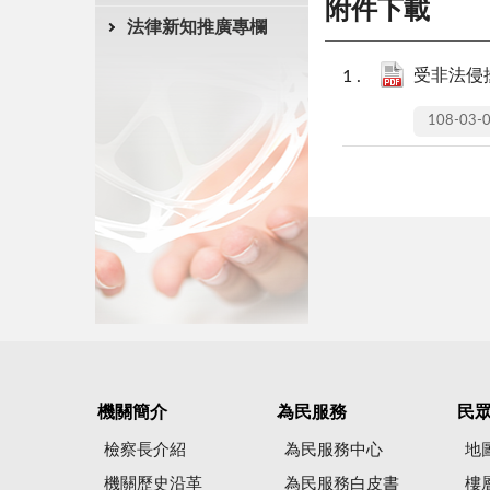
附件下載
法律新知推廣專欄
受非法侵擾
108-03-
機關簡介
為民服務
民
檢察長介紹
為民服務中心
地
機關歷史沿革
為民服務白皮書
樓