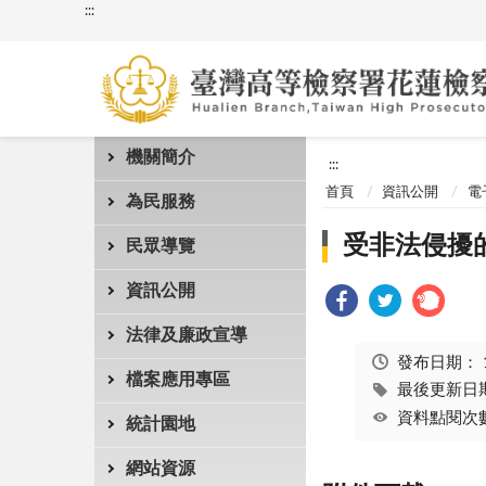
:::
機關簡介
:::
首頁
資訊公開
電
為民服務
受非法侵擾
民眾導覽
資訊公開
法律及廉政宣導
發布日期：
檔案應用專區
最後更新日期：
資料點閱次數
統計園地
網站資源