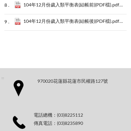
104年12月份歲入類平衡表(結帳前)(PDF檔).pdf
521 K
104年12月份歲入類平衡表(結帳後)(PDF檔).pdf
453 K
:::
970020花蓮縣花蓮市民權路127號
電話總機：(03)8225112
傳真電話：(03)8235890