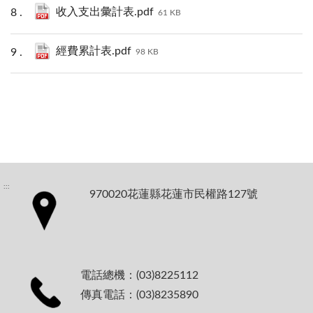
收入支出彙計表.pdf
61 KB
經費累計表.pdf
98 KB
:::
970020花蓮縣花蓮市民權路127號
電話總機：(03)8225112
傳真電話：(03)8235890