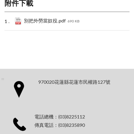
附件下載
別把外勞當奴役.pdf
690 KB
:::
970020花蓮縣花蓮市民權路127號
電話總機：(03)8225112
傳真電話：(03)8235890