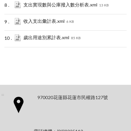
支出實現數與公庫撥入數分析表.xml
13 KB
收入支出彙計表.xml
6 KB
歲出用途別累計表.xml
85 KB
:::
970020花蓮縣花蓮市民權路127號