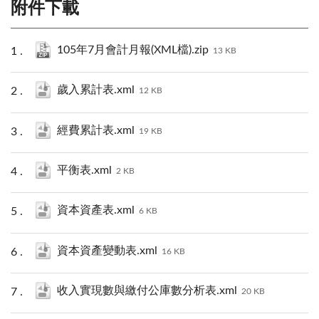
附件下載
105年7月會計月報(XML檔).zip
13 KB
歲入累計表.xml
12 KB
經費累計表.xml
19 KB
平衡表.xml
2 KB
資本資產表.xml
6 KB
資本資產變動表.xml
16 KB
收入實現數與繳付公庫數分析表.xml
20 KB