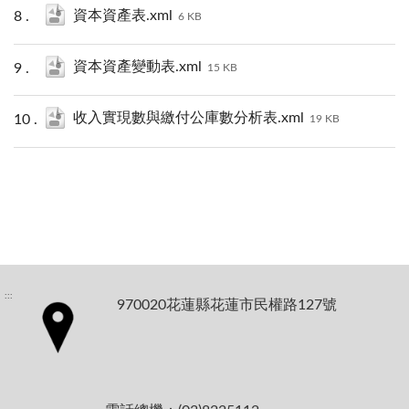
資本資產表.xml
6 KB
資本資產變動表.xml
15 KB
收入實現數與繳付公庫數分析表.xml
19 KB
:::
970020花蓮縣花蓮市民權路127號