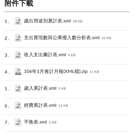
附件下載
歲出用途別累計表.xml
38 KB
支出實現數與公庫撥入數分析表.xml
10 KB
收入支出彙計表.xml
4 KB
106年1月會計月報(XML檔).zip
11 KB
歲入累計表.xml
5 KB
經費累計表.xml
16 KB
平衡表.xml
2 KB