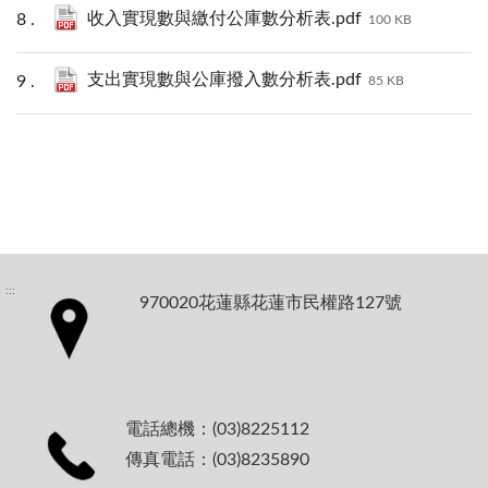
收入實現數與繳付公庫數分析表.pdf
100 KB
支出實現數與公庫撥入數分析表.pdf
85 KB
:::
970020花蓮縣花蓮市民權路127號
電話總機：(03)8225112
傳真電話：(03)8235890