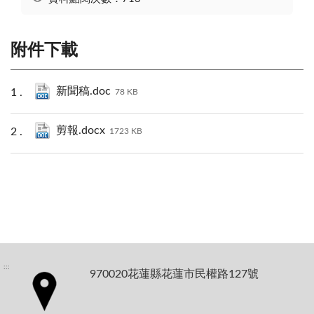
附件下載
新聞稿.doc
78 KB
剪報.docx
1723 KB
:::
970020花蓮縣花蓮市民權路127號