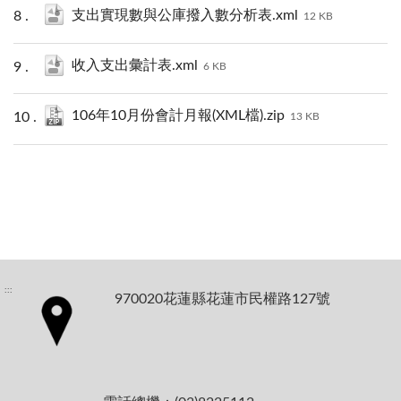
支出實現數與公庫撥入數分析表.xml
12 KB
收入支出彙計表.xml
6 KB
106年10月份會計月報(XML檔).zip
13 KB
:::
970020花蓮縣花蓮市民權路127號