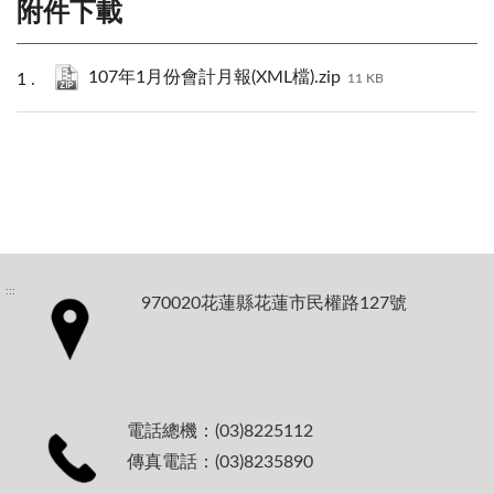
附件下載
107年1月份會計月報(XML檔).zip
11 KB
:::
970020花蓮縣花蓮市民權路127號
電話總機：(03)8225112
傳真電話：(03)8235890